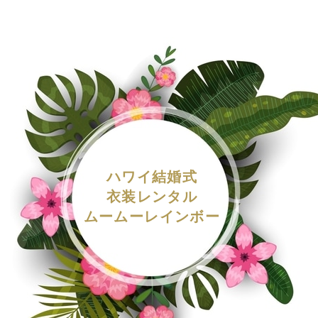
ハワイ結婚式
衣装レンタル
ムームーレインボー