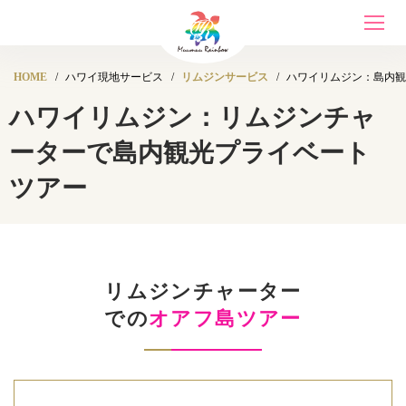
Toggle
navigat
HOME
ハワイ現地サービス
リムジンサービス
ハワイリムジン：島内観
ハワイリムジン：リムジンチャ
ーターで島内観光プライベート
ツアー
リムジンチャーター
での
オアフ島ツアー