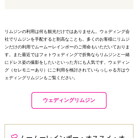
リムジンの利用は何も観光だけではありません。ウェディング会
社でリムジンを手配すると割高なことも。多くのお客様にリムジ
ンだけの利用でムームーレインボーのご用命もいただいておりま
す。また最近ではフォトウェディングで折角ならリムジンと一緒
にドレス姿の撮影をしたいといった方にも人気です。ウェディン
グ（セレモニーあり）にご利用を検討されていらっしゃる方はウ
ェディングリムジンもご覧ください。
ウェディングリムジン
ムームーレインボー・オススメ・オ