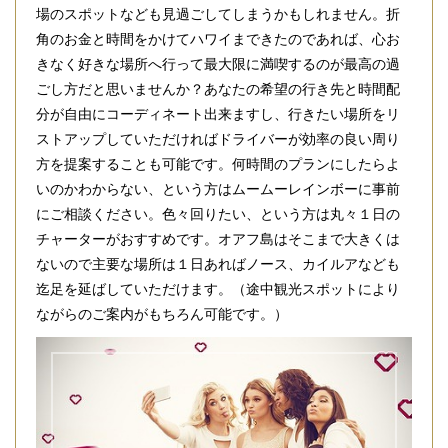
場のスポットなども見過ごしてしまうかもしれません。折
角のお金と時間をかけてハワイまできたのであれば、心お
きなく好きな場所へ行って最大限に満喫するのが最高の過
ごし方だと思いませんか？あなたの希望の行き先と時間配
分が自由にコーディネート出来ますし、行きたい場所をリ
ストアップしていただければドライバーが効率の良い周り
方を提案することも可能です。何時間のプランにしたらよ
いのかわからない、という方はムームーレインボーに事前
にご相談ください。色々回りたい、という方は丸々１日の
チャーターがおすすめです。オアフ島はそこまで大きくは
ないので主要な場所は１日あればノース、カイルアなども
迄足を延ばしていただけます。（途中観光スポットにより
ながらのご案内がもちろん可能です。）