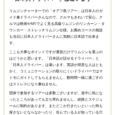
リムジンチャーターでの「オアフ島ツアー」は日本人のガ
イド兼ドライバーさんなので、クルマもきれいで安心。ク
ルマは映画やMVでよく見る高級リムジンのリンカーン・タ
ウンカー・ストレッチリムジン仕様。お薦めコースの相談
も当日に日本人ドライバーさんに気軽に日本語で出来ま
す。
ここも大事なポイントですが運賃だけでリムジンを選ぶの
はどうかと思います。「日本語が話せるドライバー」と
「日本人ドライバー」は違います。英語が得意な人はとも
かく、コミュニケーションの取りにくいドライバーではマ
トモにガイドしてもらえませんし、数時間一緒に過ごすの
はストレスになり兼ねません。
団体で参加するツアーは多数ございますが、道中に気にな
ったところがあっても立ち寄れませんし、経路とスケジュ
ールに制約があります。またどこか行きたいといった時も
探さないとならなかったり、住んでいる人が知っている穴