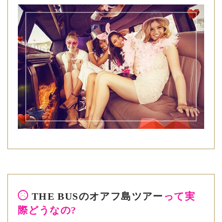
THE BUSのオアフ島ツアー
って実
際どうなの?