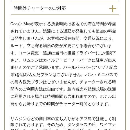
時間外チャーターのご対応
Google Mapが表示する所要時間は各地での滞在時間が考慮
されていません。渋滞による遅延が発生しても追加の料金
は発生しませんが、お客様の滞在時間、交通状況により、
ルート、立ち寄る場所の数が変更になる場合がございま
す。コース変更・追加は当日の担当ドライバーにご相談下
さい。リムジンはカイルア・ビーチ・パークに駐車が出来
ませんのでご了承願います。パールハーバー(アリゾナ記念
館)を組み込んだプランはございません。バン・ミニバスで
の島内観光プランはございませんが、チャーターされる時
間内のご利用方法は自由です。島内観光を結婚式場の送迎
に利用される場合は待機時間も含まれますので、ホテル出
発からお帰りまでの時間がチャーター時間となります。
リムジンなどの商用車の立ち入りがオアフ島では厳しく制
限されております。そのため、タンタラスの丘、ワイマナ