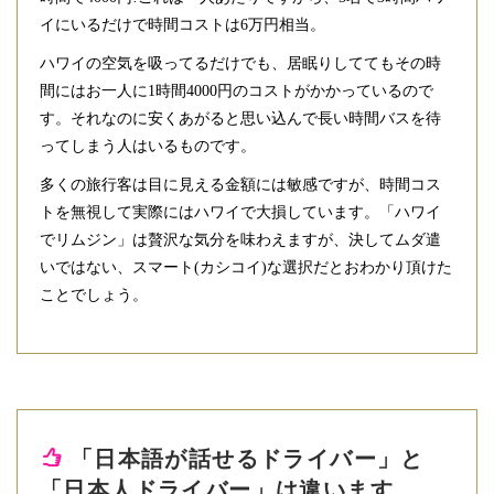
イにいるだけで時間コストは6万円相当。
ハワイの空気を吸ってるだけでも、居眠りしててもその時
間にはお一人に1時間4000円のコストがかかっているので
す。それなのに安くあがると思い込んで長い時間バスを待
ってしまう人はいるものです。
多くの旅行客は目に見える金額には敏感ですが、時間コス
トを無視して実際にはハワイで大損しています。「ハワイ
でリムジン」は贅沢な気分を味わえますが、決してムダ遣
いではない、スマート(カシコイ)な選択だとおわかり頂けた
ことでしょう。
「日本語が話せるドライバー」と
「日本人ドライバー」は違います