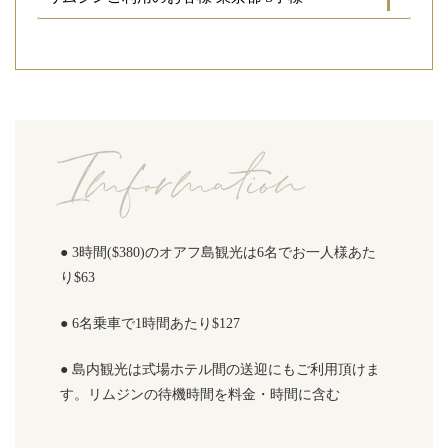
● 3時間($380)のオアフ島観光は6名でお一人様あた
り$63
● 6名乗車で1時間あたり$127
● 島内観光は式場ホテル間の送迎にもご利用頂けま
す。リムジンの待機時間を料金・時間に含む