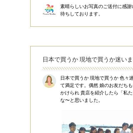
素晴らしいお写真のご送付に感謝
待ちしております。
日本で買うか 現地で買うか迷い
日本で買うか 現地で買うか 色々
て満足です。偶然 娘のお友だちも
かけられ 貴店を紹介したら「私
な〜と思いました。