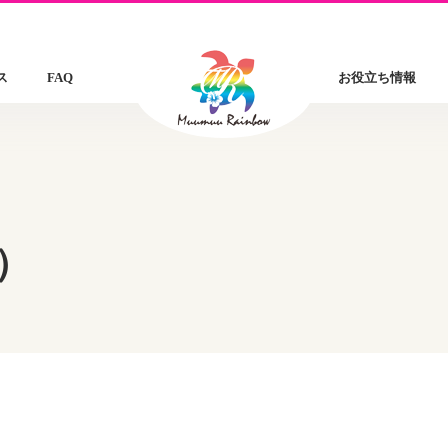
ス
FAQ
お役立ち情報
）