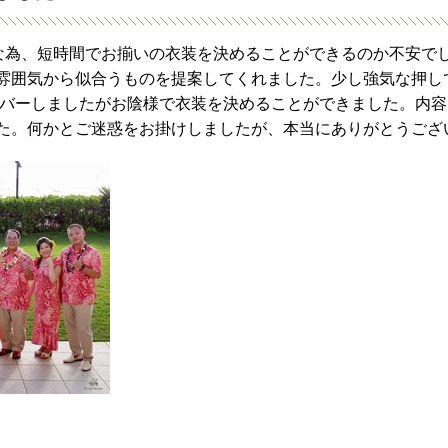
)な為、短時間でお揃いの衣装を決めることができるのか不安で
雰囲気から似合うものを提案してくれました。少し強気な押し
ーバーしましたがお陰様で衣装を決めることができました。内
た。何かとご迷惑をお掛けしましたが、本当にありがとうござ