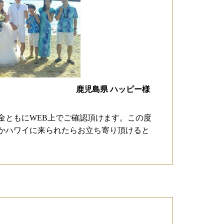
鹿児島県 ハッピー様
金ともにWEB上でご確認頂けます。この度
かハワイに来られたらお立ち寄り頂けると