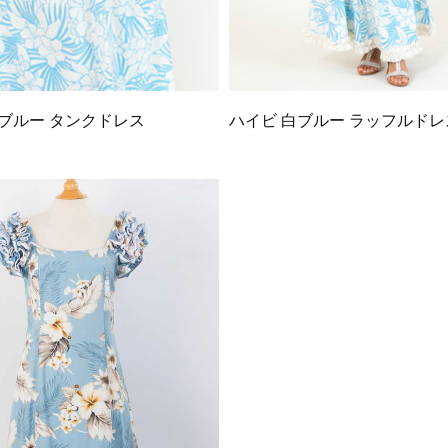
白ブルー タンクドレス
ハイビ 白ブルー ラッフルドレ