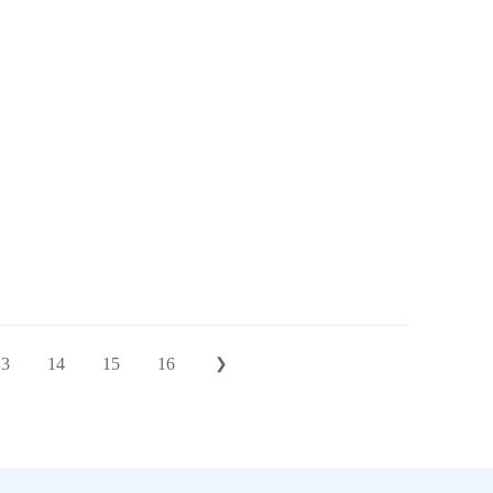
13
14
15
16
❯