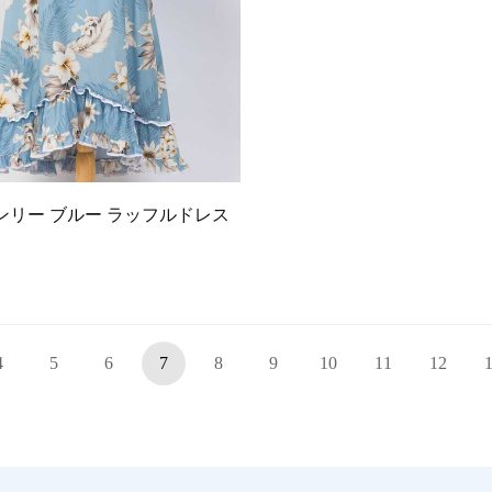
ンリー ブルー ラッフルドレス
4
5
6
7
8
9
10
11
12