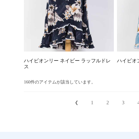
ハイビオンリー ネイビー ラッフルドレ
ハイビオ
ス
160件のアイテムが該当しています。
1
2
3
❮