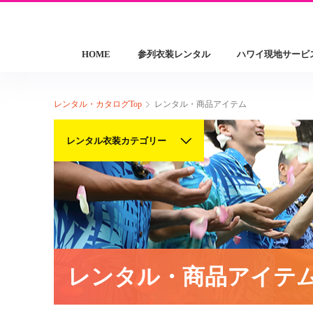
HOME
参列衣装レンタル
ハワイ現地サービ
レンタル・カタログTop
レンタル・商品アイテム
レンタル衣装カテゴリー
レンタル・商品アイテ