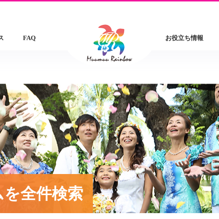
ス
FAQ
お役立ち情報
ムを全件検索