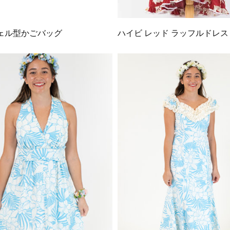
ェル型かごバッグ
ハイビ レッド ラッフルドレス