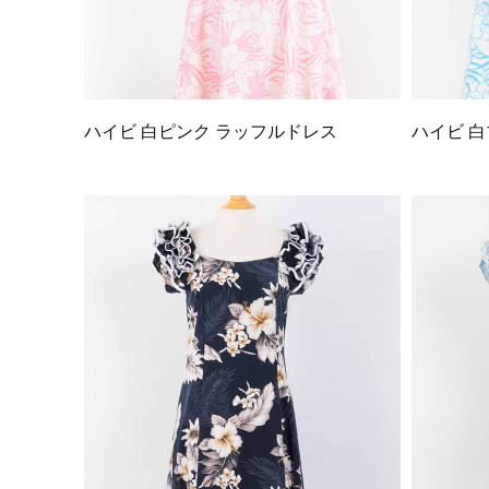
ハイビ 白ピンク ラッフルドレス
ハイビ 