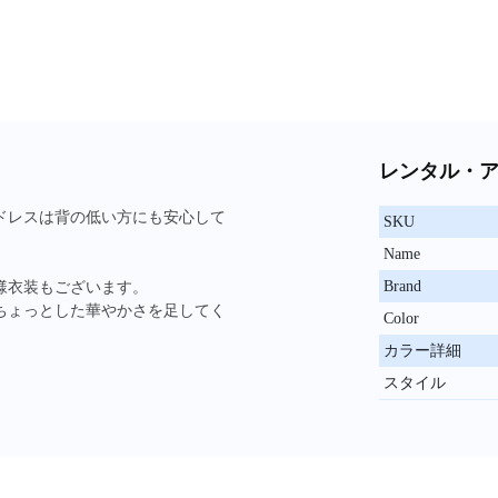
レンタル・
ドレスは背の低い方にも安心して
SKU
Name
Brand
様衣装もございます。
ちょっとした華やかさを足してく
Color
カラー詳細
スタイル