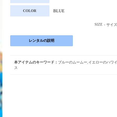
BLUE
COLOR
SIZE
- サイ
レンタルの説明
本アイテムのキーワード：
ブルーのムームー,イエローのハワ
ス