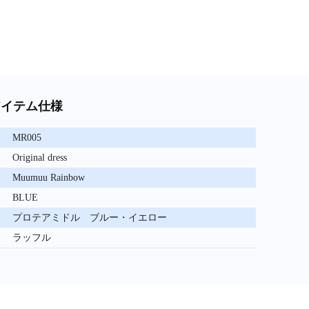
アイテム仕様
MR005
Original dress
Muumuu Rainbow
BLUE
プロテアミドル ブルー・イエロー
ラッフル