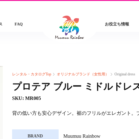
ス
FAQ
お役立ち情報
レンタル・カタログTop
オリジナルブランド（女性用）
Original dress
プロテア ブルー ミドルドレ
SKU: MR005
背の低い方も安心デザイン。裾のフリルがエレガント。
Muumuu Rainbow
BRAND