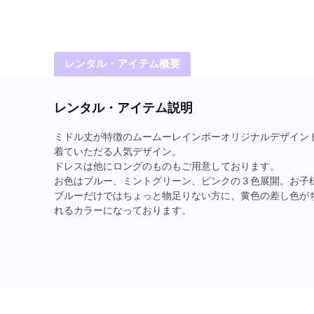
レンタル・アイテム概要
レンタル・アイテム説明
ミドル丈が特徴のムームーレインボーオリジナルデザイン
着ていただる人気デザイン。
ドレスは他にロングのものもご用意しております。
お色はブルー、ミントグリーン、ピンクの３色展開。お子
ブルーだけではちょっと物足りない方に、黄色の差し色が
れるカラーになっております。